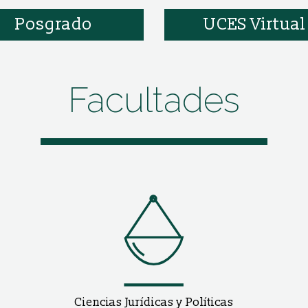
Posgrado
UCES Virtual
Facultades
Ciencias Jurídicas y Políticas