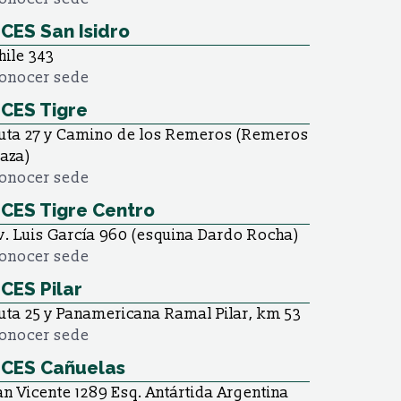
CES San Isidro
hile 343
onocer sede
CES Tigre
uta 27 y Camino de los Remeros (Remeros
laza)
onocer sede
CES Tigre Centro
v. Luis García 960 (esquina Dardo Rocha)
onocer sede
CES Pilar
uta 25 y Panamericana Ramal Pilar, km 53
onocer sede
CES Cañuelas
an Vicente 1289 Esq. Antártida Argentina