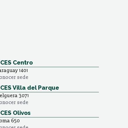
CES Centro
araguay 1401
onocer sede
CES Villa del Parque
elguera 3071
onocer sede
CES Olivos
oma 650
onocer sede