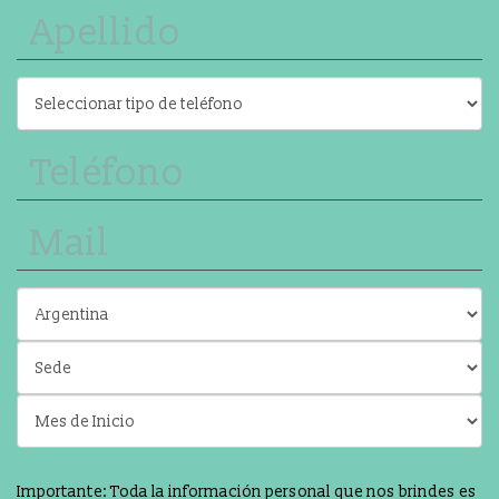
Importante: Toda la información personal que nos brindes es