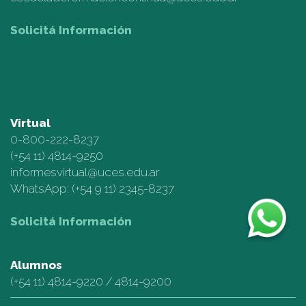
Solicitá Información
Virtual
0-800-222-8237
(+54 11)
4814-9250
informesvirtual@uces.edu.ar
WhatsApp:
(+54 9 11) 2345-8237
Solicitá Información
Alumnos
(+54 11)
4814-9220
/
4814-9200