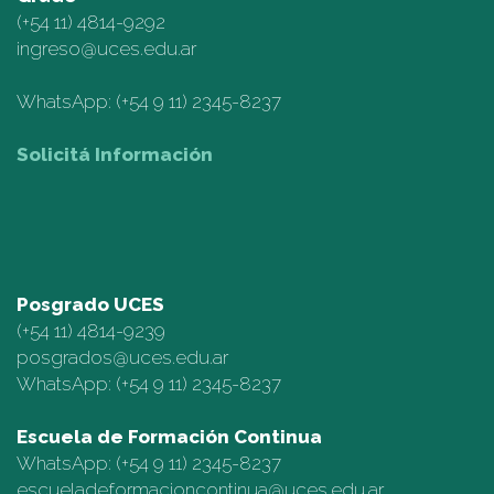
(+54 11)
4814-9292
ingreso@uces.edu.ar
WhatsApp:
(+54 9 11) 2345-8237
Solicitá Información
Posgrado UCES
(+54 11)
4814-9239
posgrados@uces.edu.ar
WhatsApp:
(+54 9 11) 2345-8237
Escuela de Formación Continua
WhatsApp:
(+54 9 11) 2345-8237
escueladeformacioncontinua@uces.edu.ar