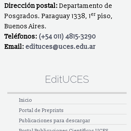
Dirección postal:
Departamento de
er
Posgrados. Paraguay 1338, 1
piso,
Buenos Aires.
Teléfonos:
(+54 011) 4815-3290
Email:
edituces@uces.edu.ar
EditUCES
Inicio
Portal de Preprints
Publicaciones para descargar
Portal Publicaciones Científicas UCES