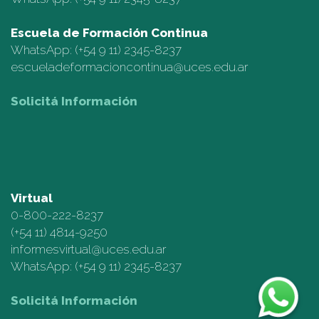
Escuela de Formación Continua
WhatsApp:
(+54 9 11) 2345-8237
escueladeformacioncontinua@uces.edu.ar
Solicitá Información
Virtual
0-800-222-8237
(+54 11)
4814-9250
informesvirtual@uces.edu.ar
WhatsApp:
(+54 9 11) 2345-8237
Solicitá Información