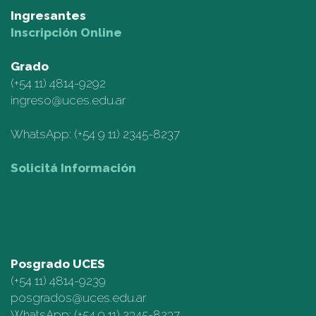
Ingresantes
Inscripción Online
Grado
(+54 11)
4814-9292
ingreso@uces.edu.ar
WhatsApp:
(+54 9 11) 2345-8237
Solicitá Información
Posgrado UCES
(+54 11)
4814-9239
posgrados@uces.edu.ar
WhatsApp:
(+54 9 11) 2345-8237