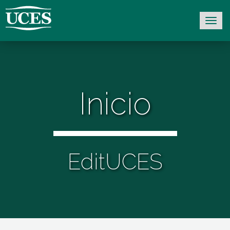
Inicio
EditUCES